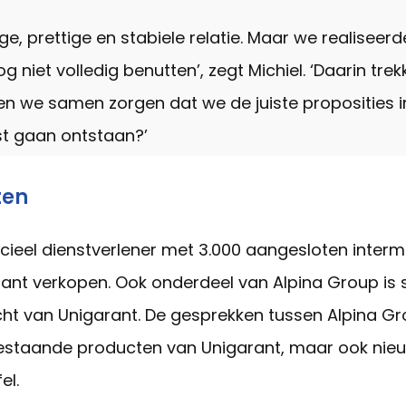
, prettige en stabiele relatie. Maar we realiseerd
g niet volledig benutten’, zegt Michiel. ‘Daarin tr
en we samen zorgen dat we de juiste proposities 
st gaan ontstaan?’
ten
ncieel dienstverlener met 3.000 aangesloten interm
ant verkopen. Ook onderdeel van Alpina Group is 
ht van Unigarant. De gesprekken tussen Alpina Gr
estaande producten van Unigarant, maar ook nie
el.