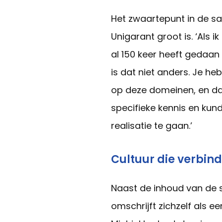
Het zwaartepunt in de sam
Unigarant groot is. ‘Als i
al 150 keer heeft gedaan 
is dat niet anders. Je he
op deze domeinen, en da
specifieke kennis en kund
realisatie te gaan.’
Cultuur die verbind
Naast de inhoud van de s
omschrijft zichzelf als e