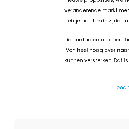
veranderende markt met 
heb je aan beide zijden m
De contacten op operatio
‘Van heel hoog over naar
kunnen versterken. Dat i
Lees 