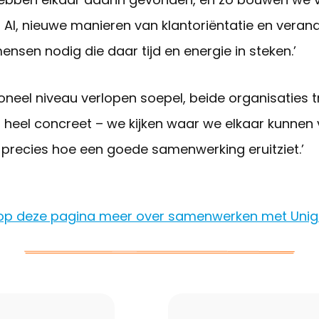
AI, nieuwe manieren van klantoriëntatie en veran
ensen nodig die daar tijd en energie in steken.’
neel niveau verlopen soepel, beide organisaties t
 heel concreet – we kijken waar we elkaar kunnen
s precies hoe een goede samenwerking eruitziet.’
op deze pagina meer over samenwerken met Unig