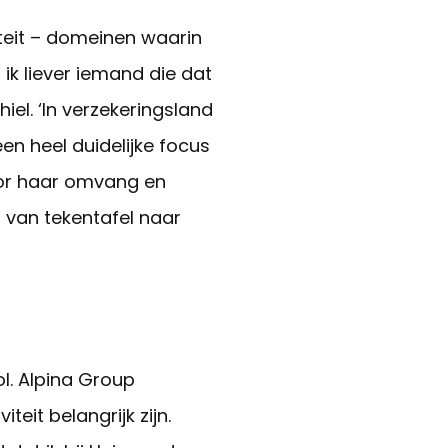
iteit – domeinen waarin
s ik liever iemand die dat
iel. ‘In verzekeringsland
en heel duidelijke focus
oor haar omvang en
at van tekentafel naar
l. Alpina Group
eit belangrijk zijn.