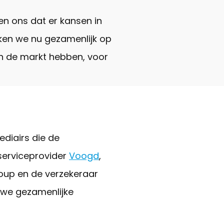
en ons dat er kansen in
ekken we nu gezamenlijk op
in de markt hebben, voor
ediairs die de
serviceprovider
Voogd
,
oup en de verzekeraar
uwe gezamenlijke