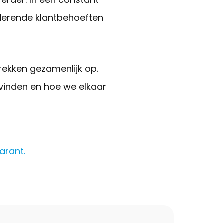
derende klantbehoeften
rekken gezamenlijk op.
 vinden en hoe we elkaar
arant.