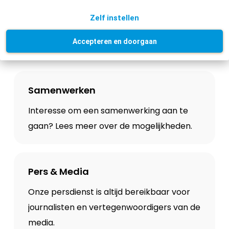
heb je persvragen of wil je een schade
Zelf instellen
melden? Dan kun je op de volgende
Accepteren en doorgaan
pagina's terecht:
Samenwerken
Interesse om een samenwerking aan te
gaan? Lees meer over de mogelijkheden.
Pers & Media
Onze persdienst is altijd bereikbaar voor
journalisten en vertegenwoordigers van de
media.