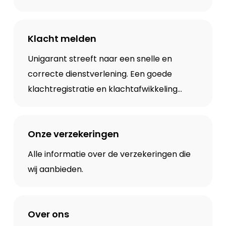
Klacht melden
Unigarant streeft naar een snelle en
correcte dienstverlening. Een goede
klachtregistratie en klachtafwikkeling
helpen ons om je beter te begrijpen en
hiervan te leren.
Onze verzekeringen
Alle informatie over de verzekeringen die
wij aanbieden.
Over ons