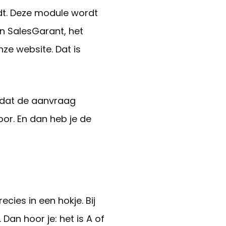
dt. Deze module wordt
n SalesGarant, het
ze website. Dat is
l dat de aanvraag
oor. En dan heb je de
ies in een hokje. Bij
Dan hoor je: het is A of