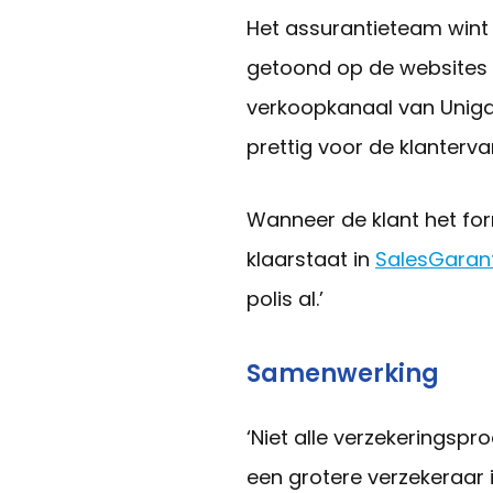
Het assurantieteam wint
getoond op de websites
verkoopkanaal van Unigara
prettig voor de klantervar
Wanneer de klant het for
klaarstaat in
SalesGaran
polis al.’
Samenwerking
‘Niet alle verzekeringsp
een grotere verzekeraar 