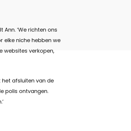
t Ann. ‘We richten ons
or elke niche hebben we
ie websites verkopen,
 het afsluiten van de
 de polis ontvangen.
.’