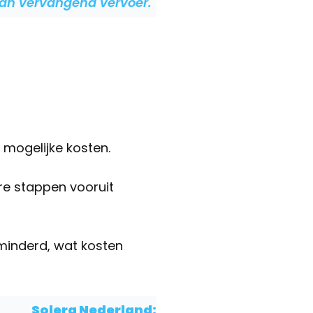
van vervangend vervoer."
 mogelijke kosten.
re stappen vooruit
minderd, wat kosten
Solera Nederland: