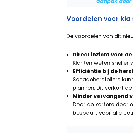
aanpak door 
Voordelen voor klan
De voordelen van dit nieuw
Direct inzicht voor de
Klanten weten sneller 
Efficiëntie bij de hers
Schadeherstellers kun
plannen. Dit verkort de 
Minder vervangend v
Door de kortere doorl
bespaart voor alle bet