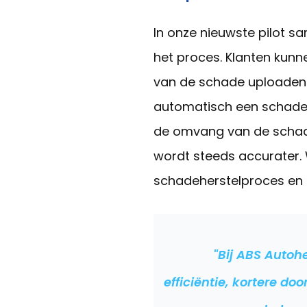
In onze nieuwste pilot 
het proces. Klanten kunne
van de schade uploaden v
automatisch een schadecal
de omvang van de schade.
wordt steeds accurater. 
schadeherstelproces en 
"Bij ABS Autoh
efficiëntie, kortere 