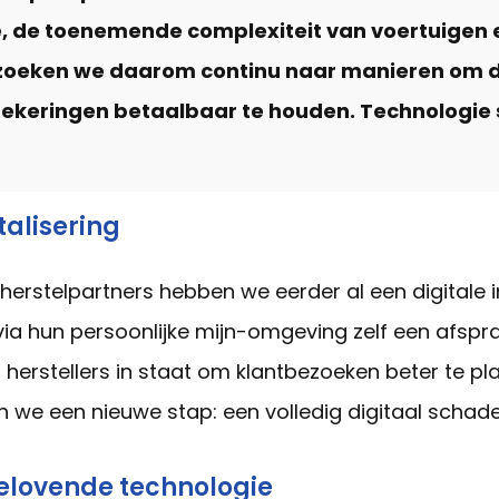
ie, de toenemende complexiteit van voertuigen 
t zoeken we daarom continu naar manieren om 
zekeringen betaalbaar te houden. Technologie 
italisering
rstelpartners hebben we eerder al een digitale i
via hun persoonlijke mijn-omgeving zelf een afsp
lt herstellers in staat om klantbezoeken beter te p
en we een nieuwe stap: een volledig digitaal schad
belovende technologie