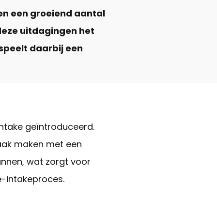
en een groeiend aantal
deze uitdagingen het
speelt daarbij een
ntake geïntroduceerd.
raak maken met een
lannen, wat zorgt voor
e-intakeproces.