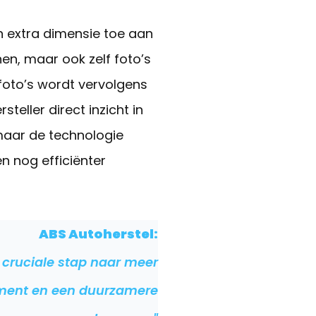
 extra dimensie toe aan
en, maar ook zelf foto’s
foto’s wordt vervolgens
eller direct inzicht in
maar de technologie
n nog efficiënter
ABS Autoherstel:
n cruciale stap naar meer
gement en een duurzamere