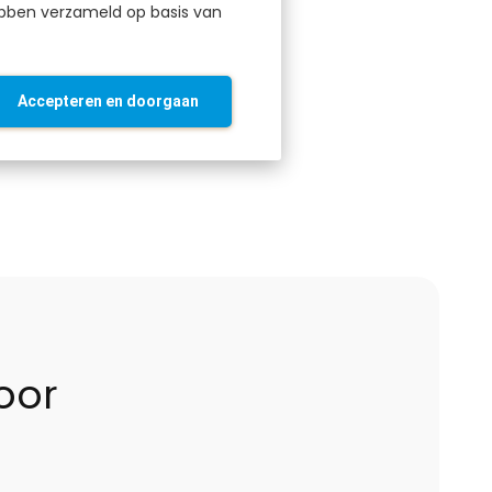
ebben verzameld op basis van
oekomst waarin
Accepteren en doorgaan
oor