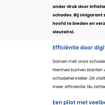
onder druk door inflat
schades. Bij Unigaran
hoofd te bieden en ver
sleutelrol.
Efficiëntie door dig
Samen met onze schadehe
Hiermee kunnen klanten 
schadehersteller. Dit ste
meer efficiëntie. Nu zett
Een pilot met veel