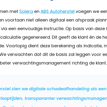
samen met
Solera
en
ABS Autoherstel
voegen we een
n voortaan niet alleen digitaal een afspraak plann
ia een eenvoudige instructie. Op basis van deze 
culatie gegenereerd. Dit geeft de klant én de herst
 Voorlopig dient deze berekening als indicatie, 
We verwachten dat dit de basis zal leggen voor ee
beter verwachtingsmanagement richting de klant.
erstel zien we digitale schadeafhandeling als ee
doorlooptijden, transparanter verwachtingsmana