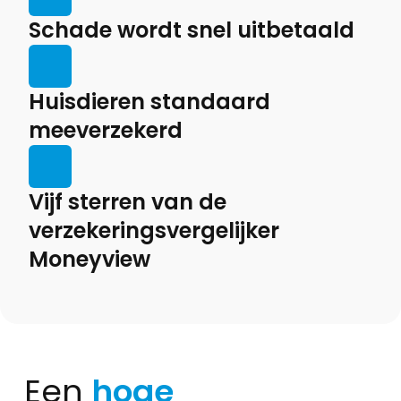
Schade wordt snel uitbetaald
Huisdieren standaard
meeverzekerd
Vijf sterren van de
verzekeringsvergelijker
Moneyview
Een
hoge